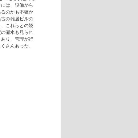
すには、設備から
あるのかも不確か
築古の雑居ビルの
り、これらとの競
壁の漏水も見られ
もあり、管理が行
たくさんあった。