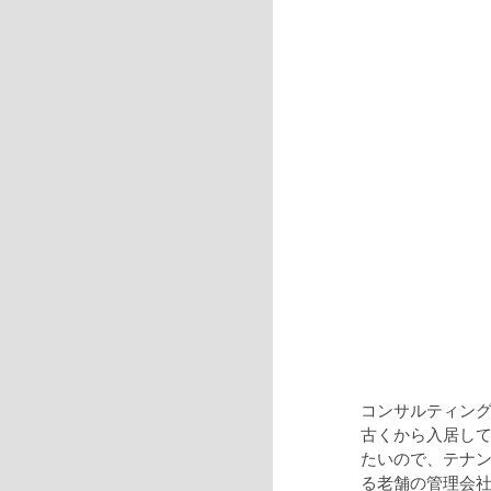
コンサルティン
古くから入居し
たいので、テナ
る老舗の管理会