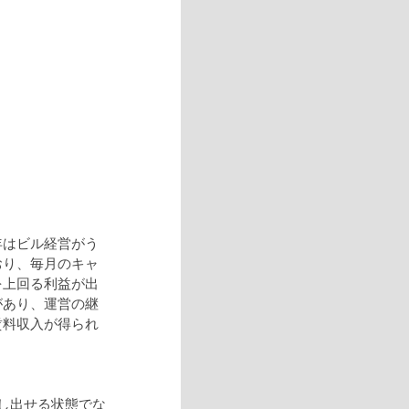
年はビル経営がう
おり、毎月のキャ
を上回る利益が出
があり、運営の継
賃料収入が得られ
し出せる状態でな