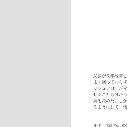
父親が長年経営
まく回っておら
ッシュフローが
せることも分か
続を決めた。し
るようにして、
まず、1階の店舗