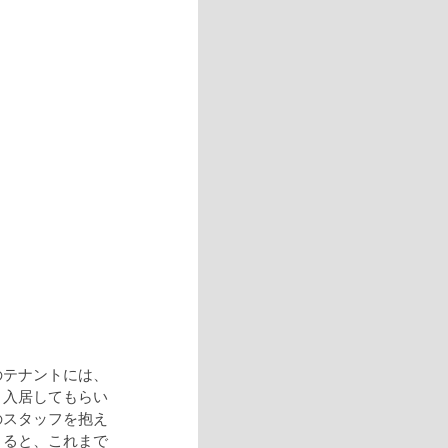
のテナントには、
く入居してもらい
のスタッフを抱え
まると、これまで