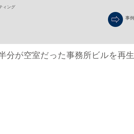
ティング
事
半分が空室だった事務所ビルを再