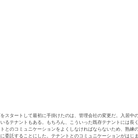
グをスタートして最初に手掛けたのは、管理会社の変更だ。入居中
ているテナントもある。もちろん、こういった既存テナントには長
ントとのコミュニケーションをよくしなければならないため、熟練
社に委託することにした。テナントとのコミュニケーションがはじ