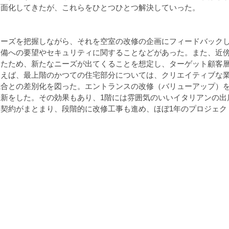
表面化してきたが、これらをひとつひとつ解決していった。
ニーズを把握しながら、それを空室の改修の企画にフィードバック
設備への要望やセキュリティに関することなどがあった。また、近
いたため、新たなニーズが出てくることを想定し、ターゲット顧客
例えば、最上階のかつての住宅部分については、クリエイティブな
競合との差別化を図った。エントランスの改修（バリューアップ）
新をした。その効果もあり、1階には雰囲気のいいイタリアンの出
契約がまとまり、段階的に改修工事も進め、ほぼ1年のプロジェク