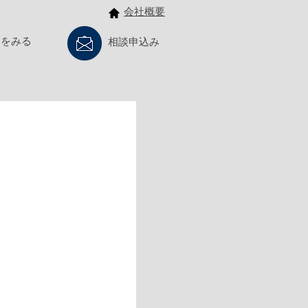
会社概要
例をみる
相談申込み
生