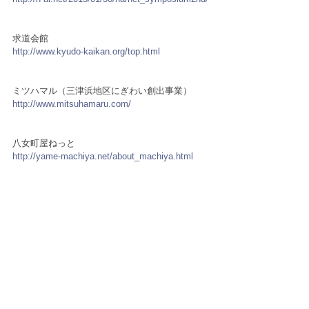
求道会館
http://www.kyudo-kaikan.org/top.html
ミツハマル（三津浜地区にぎわい創出事業）
http://www.mitsuhamaru.com/
八女町屋ねっと
http://yame-machiya.net/about_machiya.html