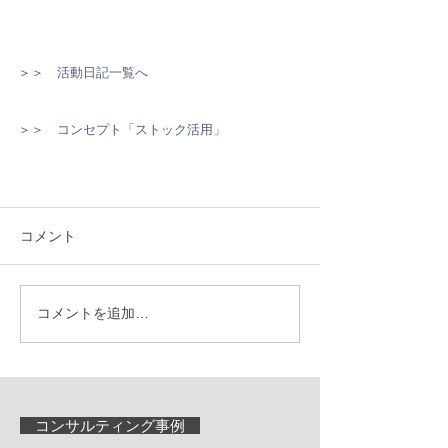
＞＞　
活動日記一覧へ
＞＞　
コンセプト「ストック活用」
コメント
コメントを追加…
コンサルティング事例