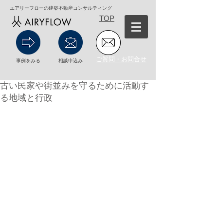
エアリーフローの建築不動産コンサルティング
TOP
ご質問・お問合せ
事例をみる
相談申込み
古い民家や街並みを守るために活動す
る地域と行政