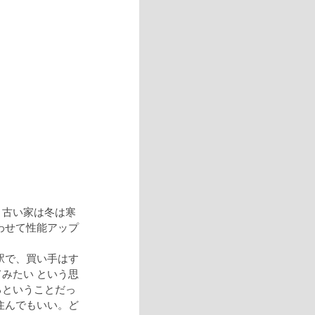
り古い家は冬は寒
わせて性能アップ
駅で、買い手はす
みたい という思
るということだっ
住んでもいい。ど