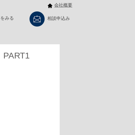
会社概要
例をみる
相談申込み
ART1