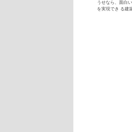
うせなら、面白
を実現でき る建