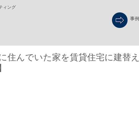
ティング
事
に住んでいた家を賃貸住宅に建替え P
】