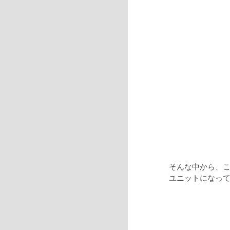
そんな中から、こ
ユニットになって