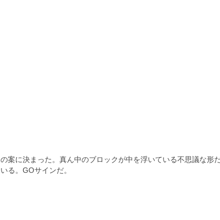
の案に決まった。真ん中のブロックが中を浮いている不思議な形だ
いる。GOサインだ。