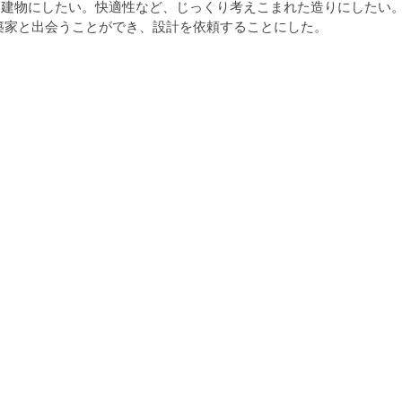
い建物にしたい。快適性など、じっくり考えこまれた造りにしたい
築家と出会うことができ、設計を依頼することにした。