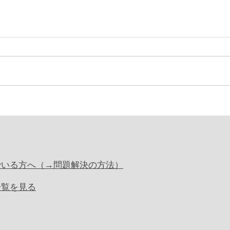
でいる方へ（→問題解決の方法）
一覧を見る