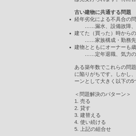
古い建物に共通する問題
経年劣化による不具合の
……漏水、設備故障、
建てた（買った）時から
……家族構成・勤務先・
建物とともにオーナーも
……定年退職、気力の
ある築年数でこれらの問
に陥りがちです。しかし
ーンとして大きく以下の5
＜問題解決のパターン＞
1. 売る
2. 貸す
3. 建替える
4. 使い続ける
5. 上記の組合せ