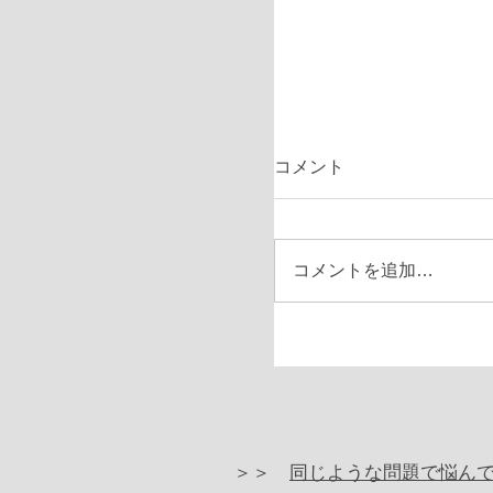
コメント
コメントを追加…
＞＞
同じような問題で悩ん