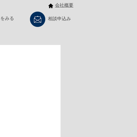
会社概要
例をみる
相談申込み