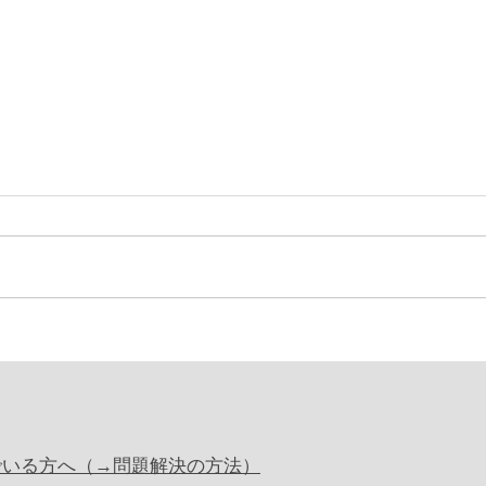
でいる方へ（→問題解決の方法）