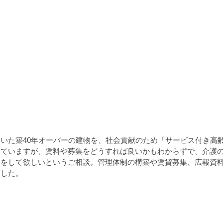
いた築40年オーバーの建物を、社会貢献のため「サービス付き高
りていますが、賃料や募集をどうすれば良いかもわからずで、介護
トをして欲しいというご相談。管理体制の構築や賃貸募集、広報資
ました。