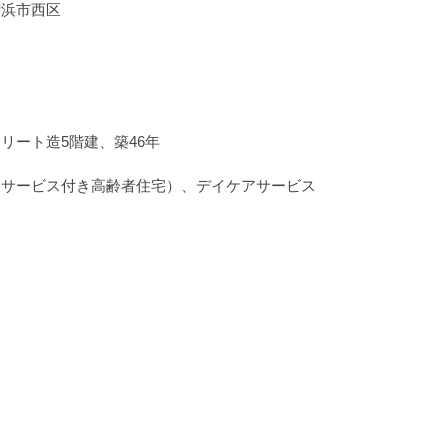
浜市西区 
リート造5階建、築46年 
サービス付き高齢者住宅）、デイケアサービス 