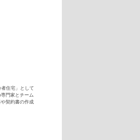
齢者住宅」として
の専門家とチーム
料や契約書の作成