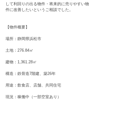
して利回りの出る物件・将来的に売りやすい物
件に改善したいというご相談でした。
【物件概要】
場所：静岡県浜松市
土地：276.84㎡
建物：1,361.28㎡
構造：鉄骨造7階建、築26年
用途：飲食店、店舗、共同住宅
現況：稼働中（一部空室あり）