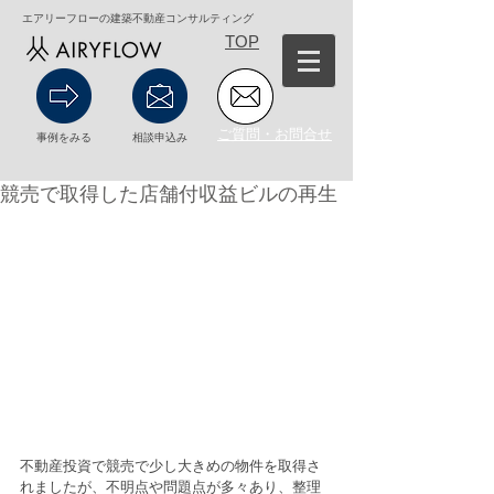
エアリーフローの建築不動産コンサルティング
TOP
ご質問・お問合せ
事例をみる
相談申込み
競売で取得した店舗付収益ビルの再生
不動産投資で競売で少し大きめの物件を取得さ
れましたが、不明点や問題点が多々あり、整理