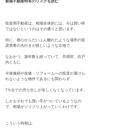
新築不動産特有のリスクを読む
投資用不動産は、相場全体的には、今は買い時
ではないというのはその通りと思います。
特に、都心からだいぶん離れたような場所の賃
貸需要の先行きが怪しいような立地で、
なおかつ、築年数も経っていて、共用部、住戸
内ともに
今後修繕や改修・リフォームへの投資が避けら
れないような物件であるにも関わらず、
7％台での売り出しが珍しくなくなっています。
しかもそれでも買い手がついているようなの
で、相場がジリジリ上がっていくわけです。
こういう時期は、