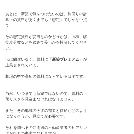
あとは、新築で気をつけたいのは、利回りの計
算上の賃料があくまでも「想定」でしかない点
で、
その想定賃料が妥当なのかどうかは、面積、駅
徒歩分数などを鑑みて妥当かを検証してくださ
い。
ほぼ間違いなく、賃料に「
新築プレミアム
」が
上乗せされていて、
相場の中で高めの賃料になっているはずです。
当然、いつまでも新築ではないので、賃料の下
落リスクを見込まなければなりません。
また、その地域の今後の需要と供給がどのよう
になりそうか、見立てが必要です。
それを調べるのに周辺の不動産業者のヒアリン
グがひとつ参考になりますが、