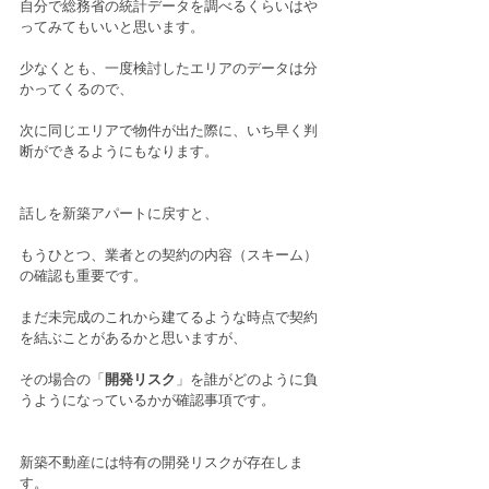
自分で総務省の統計データを調べるくらいはや
ってみてもいいと思います。
少なくとも、一度検討したエリアのデータは分
かってくるので、
次に同じエリアで物件が出た際に、いち早く判
断ができるようにもなります。
話しを新築アパートに戻すと、
もうひとつ、業者との契約の内容（スキーム）
の確認も重要です。
まだ未完成のこれから建てるような時点で契約
を結ぶことがあるかと思いますが、
その場合の「
開発リスク
」を誰がどのように負
うようになっているかが確認事項です。
新築不動産には特有の開発リスクが存在しま
す。