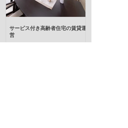
サービス付き高齢者住宅の賃貸運
営
社宅として使っていた築40年オーバーの建物
を、社会貢献のため「サービス付き高齢者住
宅」として改修し認可も下りていますが、賃料
や募集をどうすれば良いかもわからずで、介護
の専門家とチームを組んでサポートをして欲し
いというご相談。管理体制の構築や賃貸募集、
広報資料や契約書の作成等...