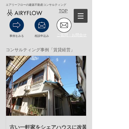
エアリーフローの建築不動産コンサルティング
TOP
ご質問・お問合せ
事例をみる
相談申込み
コンサルティング事例「賃貸経営」
古い一軒家をシェアハウスに改装