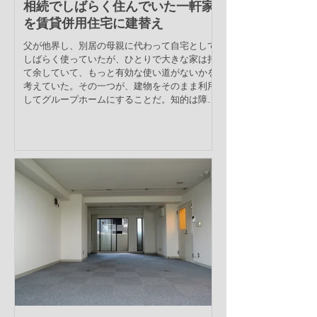
相続でしばらく住んでいた一軒家
を賃貸併用住宅に建替え
父が他界し、別居の母親に代わって自宅として
しばらく使っていたが、ひとりで大きな家は持
て余していて、もっと有効な使い道がないかを
考えていた。その一つが、建物をそのまま利用
してグループホームにすることだ。知的は障害
をおっているが日常の集団生活に問題がない人
に使ってもらうのだ。し...