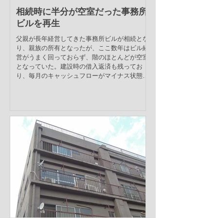
相続時に半分が空室だった事務所
ビルを再生
父親が長年経営してきた事務所ビルが相続とな
り、親族の所有となったが、ここ数年はビル経
営がうまく回っておらず、階のほとんどが空室
となっていた。建設時の借入返済も残ってお
り、毎月のキャッシュフローがマイナス状態で
あった。幸い、都心の立地であり、売却により
残債を上回る利益が出せる...