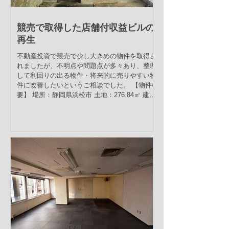
競売で取得した店舗付収益ビルの
再生
不動産投資で競売で少し大きめの物件を取得さ
れましたが、不明点や問題点が多々あり、整理
して利回りの出る物件・将来的に売りやすい物
件に改善したいというご相談でした。 【物件概
要】 場所：静岡県浜松市 土地：276.84㎡ 建
物：1,361.28㎡ ...