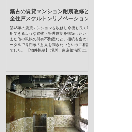
築古の賃貸マンション耐震改修と
全住戸スケルトンリノベーション
築45年の賃貸マンションを改修し今後も長く活
用できるような建物・管理体制を構築したい、
また他の親族の所有不動産など、相続も含めト
ータルで専門家の意見を聞きたいというご相談
でした。 【物件概要】 場所：東京都港区 土
地：182.64㎡ 建物：662.50㎡ ...