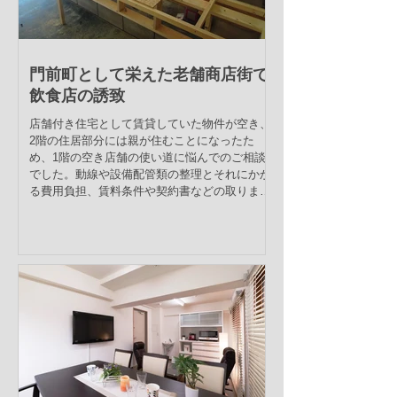
門前町として栄えた老舗商店街で
飲食店の誘致
店舗付き住宅として賃貸していた物件が空き、
2階の住居部分には親が住むことになったた
め、1階の空き店舗の使い道に悩んでのご相談
でした。動線や設備配管類の整理とそれにかか
る費用負担、賃料条件や契約書などの取りまと
めを行い、良いテナントに入って頂くことがで
きて、ご納得ご満足頂けました。