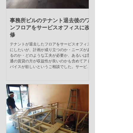
事務所ビルのテナント退去後のワ
ンフロアをサービスオフィスに改
修
テナントが退去したフロアをサービスオフィス
にしたいが、計画が成り立つのか・ニーズがあ
るのか・どのような工夫が必要か、あるいは普
通の賃貸の方が収益性が良いのかも含めてアド
バイスが欲しいというご相談でした。サービス
オフィスにも様々な種類があるため、複合的な
運用で収益アップを図る...