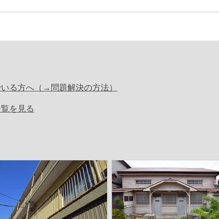
でいる方へ（→問題解決の方法）
一覧を見る