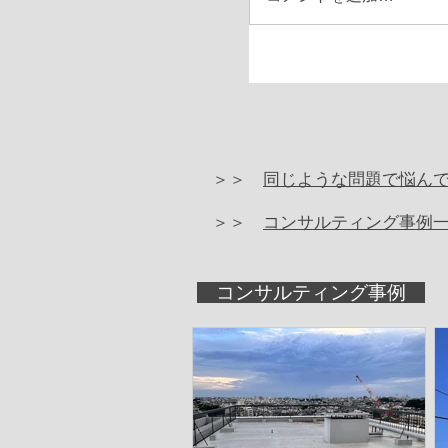
＞＞
同じような問題で悩ん
＞＞
コンサルティング事例
コンサルティング事例