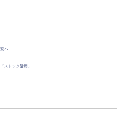
一覧へ
ト「ストック活用」