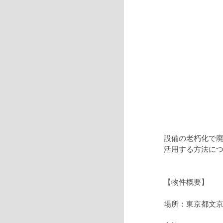
設備の老朽化で
活用する方法に
【物件概要】
場所：東京都文