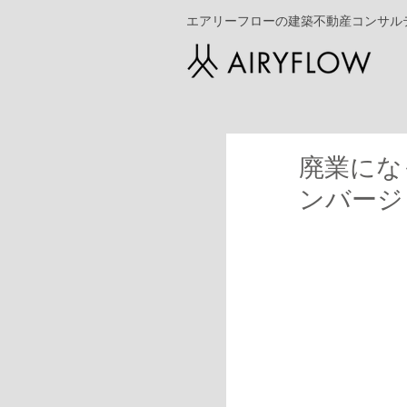
エアリーフローの建築不動産コンサル
廃業にな
ンバージ