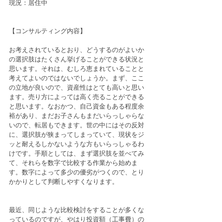
現況：居住中
【コンサルティング内容】
お考えされているとおり、どうするのがよいか
の選択肢はたくさん挙げることができる状況と
思います。それは、むしろ恵まれていることと
考えてよいのではないでしょうか。まず、ここ
の立地が良いので、資産性はとても高いと思い
ます。売り方によっては高く売ることができる
と思います。なおかつ、自己資金もある程度余
裕があり、まだお子さんもまだいらっしゃらな
いので、転居もできます。世の中にはその反対
に、選択肢が狭まってしまっていて、現状をジ
ッと耐えるしかないような方もいらっしゃるわ
けです。手順としては、まず選択肢を並べてみ
て、それらを数字で比較する作業から始めま
す。数字によって多少の優劣がつくので、とり
かかりとして判断しやすくなります。
最近、同じような比較検討をすることが多くな
っているのですが、やはり投資額（工事費）の