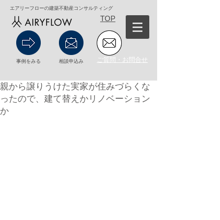
エアリーフローの建築不動産コンサルティング
TOP
ご質問・お問合せ
事例をみる
相談申込み
親から譲りうけた実家が住みづらくな
ったので、建て替えかリノベーション
か