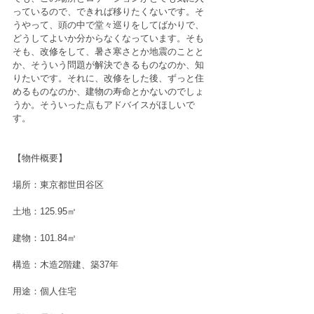
っているので、できれば移りたくないです。そ
うやって、頭の中で堂々巡りをしてばかりで、
どうしてよいか分からなくなっています。そも
そも、改修をして、暑さ寒さとか地震のことと
か、そういう問題が解決できるものなのか、知
りたいです。それに、改修をした後、ずっと住
めるものなのか、建物の寿命とかないのでしょ
うか。そういった点もアドバイスがほしいで
す。
【物件概要】
場所：東京都世田谷区
土地：125.95㎡
建物：101.84㎡
構造：木造2階建、築37年
用途：個人住宅