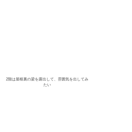
2階は屋根裏の梁を露出して、雰囲気を出してみ
たい
コメント