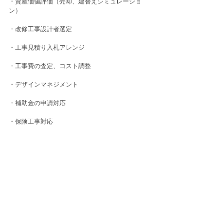
・資産価値評価（売却、建替えシミュレーショ
ン）
・改修工事設計者選定
・工事見積り入札アレンジ
・工事費の査定、コスト調整
・デザインマネジメント
・補助金の申請対応
・保険工事対応