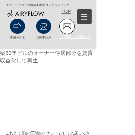
エアリーフローの建築不動産コンサルティング
TOP
ご質問・お問合せ
事例をみる
相談申込み
築50年ビルのオーナー住居部分を賃貸
収益化して再生
これまで1階の工場のテナントとして入居してき