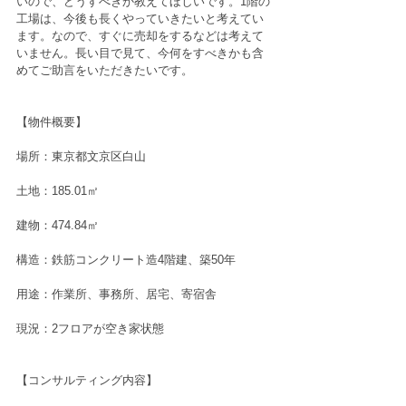
いので、どうすべきか教えてほしいです。1階の
工場は、今後も長くやっていきたいと考えてい
ます。なので、すぐに売却をするなどは考えて
いません。長い目で見て、今何をすべきかも含
めてご助言をいただきたいです。
【物件概要】
場所：東京都文京区白山
土地：185.01㎡
建物：474.84㎡
構造：鉄筋コンクリート造4階建、築50年
用途：作業所、事務所、居宅、寄宿舎
現況：2フロアが空き家状態
【コンサルティング内容】