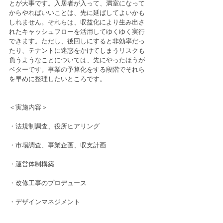
とが大事です。入居者が入って、満室になって
からやればいいことは、先に延ばしてよいかも
しれません。それらは、収益化により生み出さ
れたキャッシュフローを活用してゆくゆく実行
できます。ただし、後回しにすると非効率だっ
たり、テナントに迷惑をかけてしまうリスクも
負うようなことについては、先にやったほうが
ベターです。事業の予算化をする段階でそれら
を早めに整理したいところです。
＜実施内容＞
・法規制調査、役所ヒアリング
・市場調査、事業企画、収支計画
・運営体制構築
・改修工事のプロデュース
・デザインマネジメント