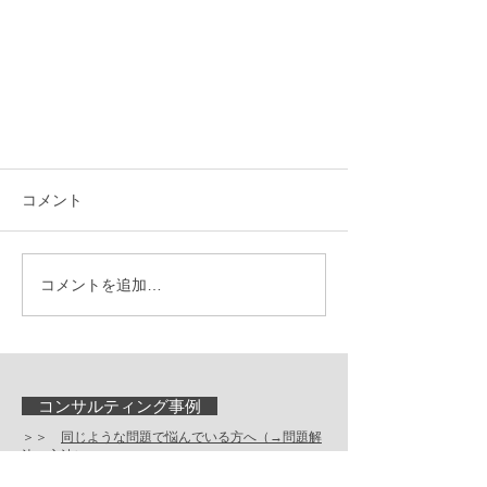
コメント
コメントを追加…
コンサルティング事例
＞＞
同じような問題で悩んでいる方へ（→問題解
決の方法）