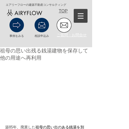
エアリーフローの建築不動産コンサルティング
TOP
ご質問・お問合せ
事例をみる
相談申込み
祖母の思い出残る銭湯建物を保存して
他の用途へ再利用
築85年、廃業した
祖母の思い出のある銭湯を別