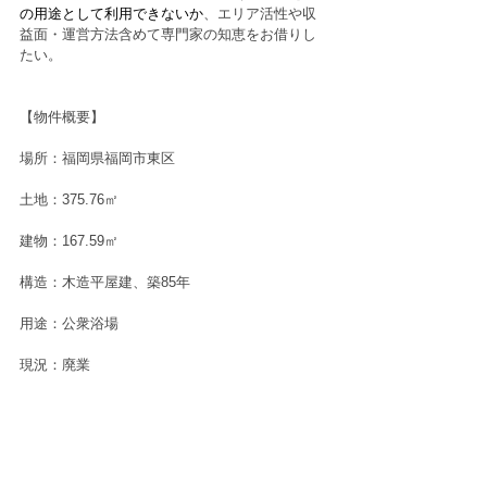
の用途として利用できないか
、エリア活性や収
益面・運営方法含めて専門家の知恵をお借りし
たい。
【物件概要】
場所：福岡県福岡市東区
土地：375.76㎡
建物：167.59㎡
構造：木造平屋建、築85年
用途：公衆浴場
現況：廃業