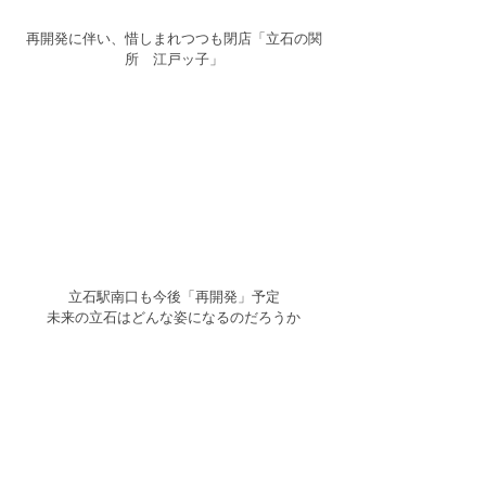
再開発に伴い、惜しまれつつも閉店「立石の関
所　江戸ッ子」
立石駅南口も今後「再開発」予定
未来の立石はどんな姿になるのだろうか