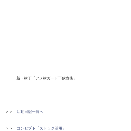
新・横丁「アメ横ガード下飲食街」
＞＞　
活動日記一覧へ
＞＞　
コンセプト「ストック活用」