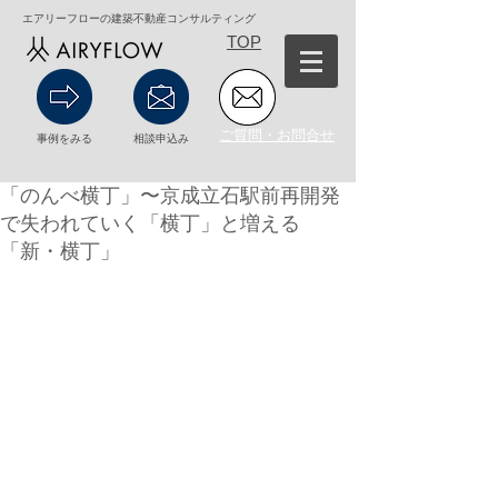
エアリーフローの建築不動産コンサルティング
TOP
ご質問・お問合せ
事例をみる
相談申込み
「のんべ横丁」〜京成立石駅前再開発
で失われていく「横丁」と増える
「新・横丁」