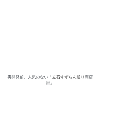
再開発前、人気のない「
立石すずらん通り
商店
街」