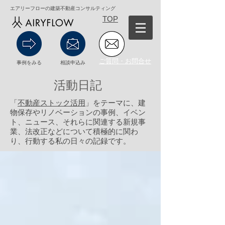
エアリーフローの建築不動産コンサルティング
TOP
ご質問・お問合せ
事例をみる
相談申込み
活動日記
「
不動産ストック活用
」をテーマに、建
物保存やリノベーションの事例、イベン
ト、ニュース、それらに関連する新規事
業、法改正などについて積極的に関わ
り、行動する私の日々の記録です。