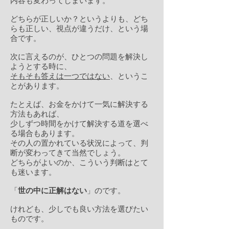
内容も変わってしまいます。
どちらが正しいか？というよりも、どち
らも正しい、視点が違うだけ、という場
合です。
次に言えるのが、ひとつの問題を解決し
ようとする時に、
そもそも答えは一つではない
、というこ
とがあります。
たとえば、お金をかけて一気に解決する
方法もあれば、
少しずつ時間をかけて解決する道を選べ
る場合もあります。
その人の置かれている状況によって、判
断が変わってきて当然でしょう。
どちらがよいのか、こういう判断はとて
も迷います。
「
世の中に正解はない
」のです。
けれども、少しでも良い方法を選びたい
ものです。