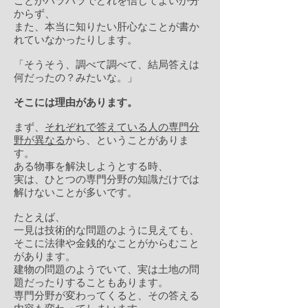
ことがバラバラでどれを信じてよいか分
からず、
また、本当に知りたい肝心なことが書か
れていなかったりします。
「そうそう、調べて調べて、結局答えは
何だったの？みたいな。」
そこには理由があります。
まず、
それぞれで答えている人の専門分
野が異なる
から、ということがありま
す。
ある物事を解決しようとする時、
実は、ひとつの専門分野の知識だけでは
解けないことが多いです。
たとえば、
一見は技術的な問題のように見えても、
そこに法律や金銭的なことがからむこと
があります。
建物の問題のようでいて、実は土地の問
題だったりすることもあります。
専門分野が変わってくると、その答える