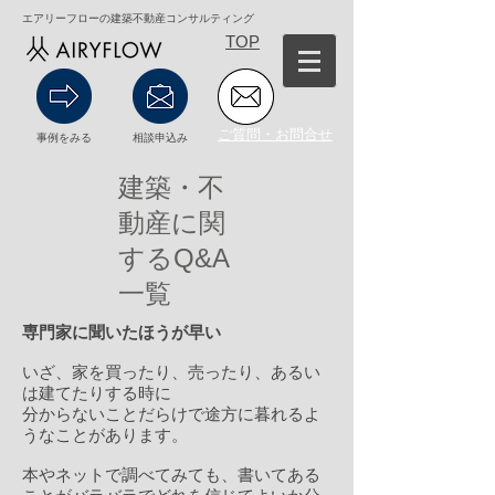
エアリーフローの建築不動産コンサルティング
TOP
ご質問・お問合せ
事例をみる
相談申込み
建築・不
動産に関
するQ&A
一覧
専門家に聞いたほうが早い
いざ、家を買ったり、売ったり、あるい
は建てたりする時に
分からないことだらけで途方に暮れるよ
うなことがあります。
本やネットで調べてみても、書いてある